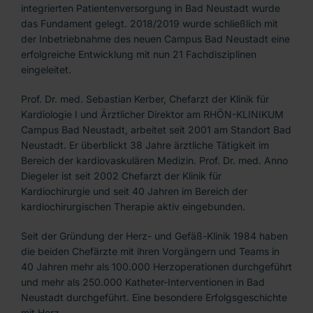
integrierten Patientenversorgung in Bad Neustadt wurde
das Fundament gelegt. 2018/2019 wurde schließlich mit
der Inbetriebnahme des neuen Campus Bad Neustadt eine
erfolgreiche Entwicklung mit nun 21 Fachdisziplinen
eingeleitet.
Prof. Dr. med. Sebastian Kerber, Chefarzt der Klinik für
Kardiologie I und Ärztlicher Direktor am RHÖN-KLINIKUM
Campus Bad Neustadt, arbeitet seit 2001 am Standort Bad
Neustadt. Er überblickt 38 Jahre ärztliche Tätigkeit im
Bereich der kardiovaskulären Medizin. Prof. Dr. med. Anno
Diegeler ist seit 2002 Chefarzt der Klinik für
Kardiochirurgie und seit 40 Jahren im Bereich der
kardiochirurgischen Therapie aktiv eingebunden.
Seit der Gründung der Herz- und Gefäß-Klinik 1984 haben
die beiden Chefärzte mit ihren Vorgängern und Teams in
40 Jahren mehr als 100.000 Herzoperationen durchgeführt
und mehr als 250.000 Katheter-Interventionen in Bad
Neustadt durchgeführt. Eine besondere Erfolgsgeschichte
mit Herz.