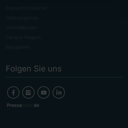
Presseinformationen
Stellenangebote
Veranstaltungen
Campus Magazin
Babygalerie
Folgen Sie uns
Presse
portal.
de