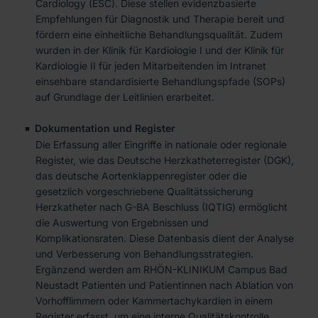
Cardiology (ESC). Diese stellen evidenzbasierte
Empfehlungen für Diagnostik und Therapie bereit und
fördern eine einheitliche Behandlungsqualität. Zudem
wurden in der Klinik für Kardiologie I und der Klinik für
Kardiologie II für jeden Mitarbeitenden im Intranet
einsehbare standardisierte Behandlungspfade (SOPs)
auf Grundlage der Leitlinien erarbeitet.
Dokumentation und Register
Die Erfassung aller Eingriffe in nationale oder regionale
Register, wie das Deutsche Herzkatheterregister (DGK),
das deutsche Aortenklappenregister oder die
gesetzlich vorgeschriebene Qualitätssicherung
Herzkatheter nach G-BA Beschluss (IQTIG) ermöglicht
die Auswertung von Ergebnissen und
Komplikationsraten. Diese Datenbasis dient der Analyse
und Verbesserung von Behandlungsstrategien.
Ergänzend werden am RHÖN-KLINIKUM Campus Bad
Neustadt Patienten und Patientinnen nach Ablation von
Vorhofflimmern oder Kammertachykardien in einem
Register erfasst, um eine interne Qualitätskontrolle