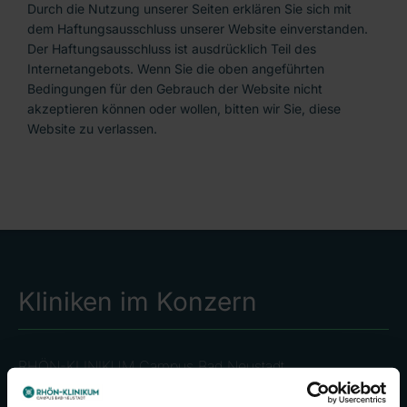
Durch die Nutzung unserer Seiten erklären Sie sich mit
dem Haftungsausschluss unserer Website einverstanden.
Der Haftungsausschluss ist ausdrücklich Teil des
Internetangebots. Wenn Sie die oben angeführten
Bedingungen für den Gebrauch der Website nicht
akzeptieren können oder wollen, bitten wir Sie, diese
Website zu verlassen.
Kliniken im Konzern
RHÖN-KLINIKUM Campus Bad Neustadt
Klinikum Frankfurt (Oder)