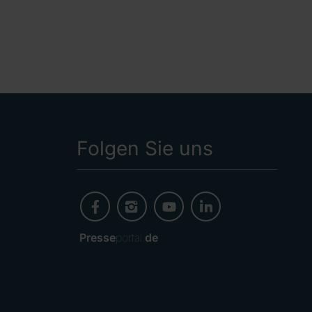
Folgen Sie uns
Presse
portal.
de