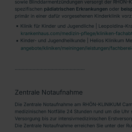
sowie Blinddarmentzündungen versorgt der RHÖN-K
spezifischen
pädiatrischen Erkrankungen
oder
beis
primär in einer dafür vorgesehenen Kinderklinik vorz
Klinik für Kinder und Jugendliche | Leopoldina-K
krankenhaus.com/medizin-pflege/kliniken-fachabte
Kinder- und Jugendheilkunde | Helios Klinikum M
angebote/kliniken/meiningen/leistungen/fachbere
……………………………………………
Zentrale Notaufnahme
Die Zentrale Notaufnahme am RHÖN-KLINIKUM Campus 
medizinischen Notfälle 24 Stunden rund um die Uhr 
Versorgung bis zur intensivmedizinischen Erstversor
Die Zentrale Notaufnahme erreichen Sie unter der 