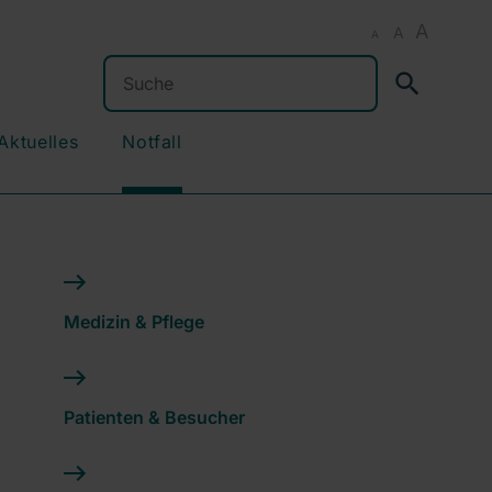
A
A
A
Suchen
Aktuelles
Notfall
Medizin & Pflege
Patienten & Besucher