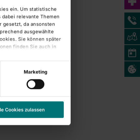
ies ein. Um statistische
s dabei relevante Themen
 gesetzt, da ansonsten
tsprechend ausgewählte
Cookies. Sie können später
onen finden Sie auch in
Marketing
le Cookies zulassen