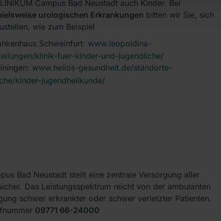
LINIKUM Campus Bad Neustadt auch Kinder. Bei
pielsweise urologischen Erkrankungen
bitten wir Sie, sich
ustellen, wie zum Beispiel
rankenhaus Schweinfurt:
www.leopoldina-
ilungen/klinik-fuer-kinder-und-jugendliche/
einingen:
www.helios-gesundheit.de/standorte-
iche/kinder-jugendheilkunde/
Bad Neustadt stellt eine zentrale Versorgung aller
sicher. Das Leistungsspektrum reicht von der ambulanten
gung schwer erkrankter oder schwer verletzter Patienten.
Rufnummer
09771 66-24000