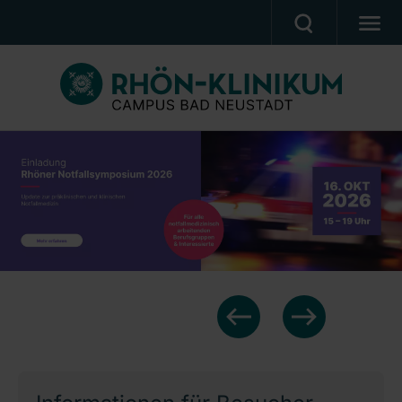
MEDIZIN & PFLEGE
PATIENTEN & BESUCHER
KARRIERE
UNSER CAMPUS
CAMPUS AKADEMIE
AKTUELLES
NOTFALL
Ein Unternehmen der RHÖN-KLINIKUM AG