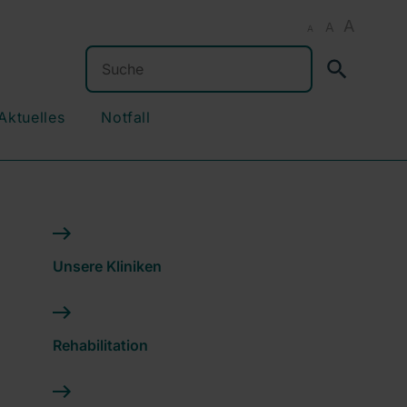
A
A
A
Suchen
Aktuelles
Notfall
Unsere Kliniken
Rehabilitation