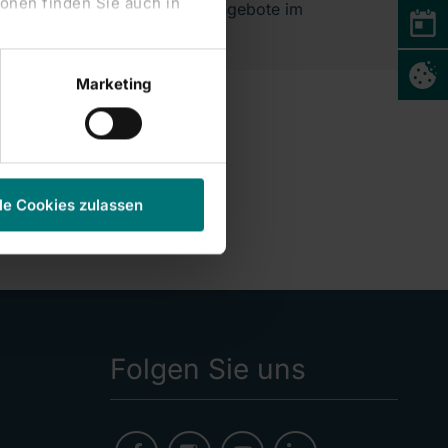
onen finden Sie auch in
finden Sie alle Stellenangebote im
Bereich Pflege.
Marketing
le Cookies zulassen
Folgen Sie uns