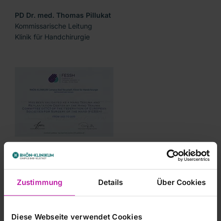
PD Dr. med. Thomas Pillukat
Kommissarische Leitung
Klinik für Handchirurgie
Zustimmung
Details
Über Cookies
Diese Webseite verwendet Cookies