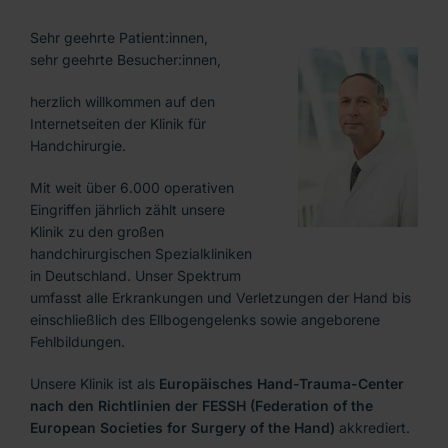
For our international patients
Sehr geehrte Patient:innen,
sehr geehrte Besucher:innen,
herzlich willkommen auf den
Internetseiten der Klinik für
Handchirurgie.
Mit weit über 6.000 operativen
Eingriffen jährlich zählt unsere
Klinik
zu den großen
handchirurgischen Spezialkliniken
in Deutschland. Unser Spektrum
umfasst alle Erkrankungen und Verletzungen der Hand bis
einschließlich des Ellbogengelenks sowie angeborene
Fehlbildungen.
Unsere Klinik ist als
Europäisches Hand-Trauma-Center
nach den Richtlinien der FESSH (Federation of the
European Societies for Surgery of the Hand)
akkrediert.