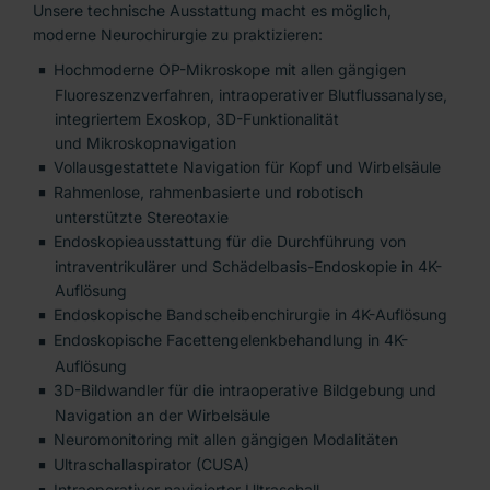
Kooperationspartner
Unsere technische Ausstattung macht es möglich,
moderne Neurochirurgie zu praktizieren:
Kontakt
Hochmoderne OP-Mikroskope mit allen gängigen
Fluoreszenzverfahren, intraoperativer Blutflussanalyse,
integriertem Exoskop, 3D-Funktionalität
und Mikroskopnavigation
Vollausgestattete Navigation für Kopf und Wirbelsäule
Rahmenlose, rahmenbasierte und robotisch
unterstützte Stereotaxie
Endoskopieausstattung für die Durchführung von
intraventrikulärer und Schädelbasis-Endoskopie in 4K-
Auflösung
Endoskopische Bandscheibenchirurgie in 4K-Auflösung
Endoskopische Facettengelenkbehandlung in 4K-
Auflösung
3D-Bildwandler für die intraoperative Bildgebung und
Navigation an der Wirbelsäule
Neuromonitoring mit allen gängigen Modalitäten
Ultraschallaspirator (CUSA)
Intraoperativer navigierter Ultraschall