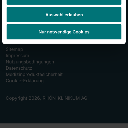
Auswahl erlauben
Presse
portal.
de
Nur notwendige Cookies
Sitemap
Impressum
Nutzungsbedingungen
Datenschutz
Medizinproduktesicherheit
Cookie-Erklärung
Copyright 2026, RHÖN-KLINIKUM AG