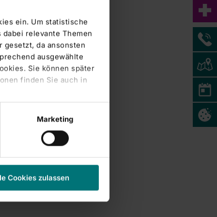
ies ein. Um statistische
s dabei relevante Themen
 gesetzt, da ansonsten
tsprechend ausgewählte
Cookies. Sie können später
onen finden Sie auch in
Marketing
le Cookies zulassen