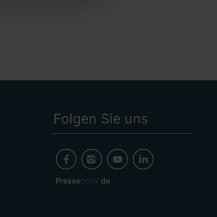
Folgen Sie uns
Presse
portal.
de