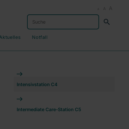
A
A
A
Suchen
Aktuelles
Notfall
Intensivstation C4
Intermediate Care-Station C5