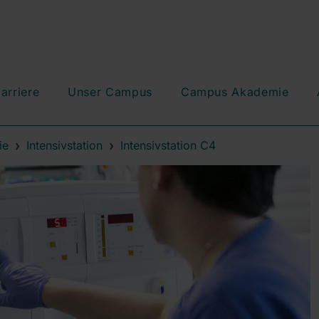
arriere
Unser Campus
Campus Akademie
ie
Intensivstation
Intensivstation C4