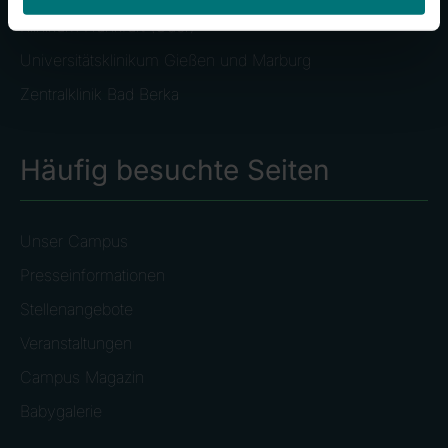
Klinikum Frankfurt (Oder)
Universitätsklinikum Gießen und Marburg
Zentralklinik Bad Berka
Häufig besuchte Seiten
Unser Campus
Presseinformationen
Stellenangebote
Veranstaltungen
Campus Magazin
Babygalerie