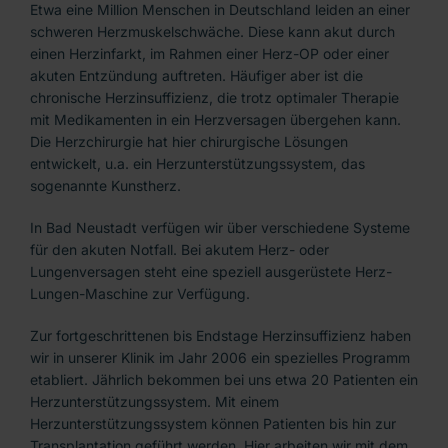
Etwa eine Million Menschen in Deutschland leiden an einer
schweren Herzmuskelschwäche. Diese kann akut durch
einen Herzinfarkt, im Rahmen einer Herz-OP oder einer
akuten Entzündung auftreten. Häufiger aber ist die
chronische Herzinsuffizienz, die trotz optimaler Therapie
mit Medikamenten in ein Herzversagen übergehen kann.
Die Herzchirurgie hat hier chirurgische Lösungen
entwickelt, u.a. ein Herzunterstützungssystem, das
sogenannte Kunstherz.
In Bad Neustadt verfügen wir über verschiedene Systeme
für den akuten Notfall. Bei akutem Herz- oder
Lungenversagen steht eine speziell ausgerüstete Herz-
Lungen-Maschine zur Verfügung.
Zur fortgeschrittenen bis Endstage Herzinsuffizienz haben
wir in unserer Klinik im Jahr 2006 ein spezielles Programm
etabliert. Jährlich bekommen bei uns etwa 20 Patienten ein
Herzunterstützungssystem. Mit einem
Herzunterstützungssystem können Patienten bis hin zur
Transplantation geführt werden. Hier arbeiten wir mit dem