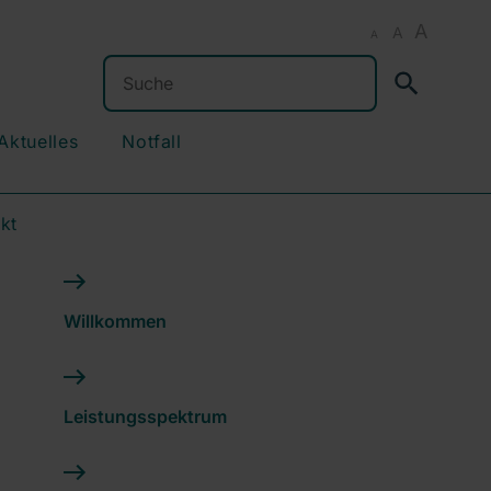
A
A
A
Suchen
Aktuelles
Notfall
kt
Willkommen
Leistungsspektrum