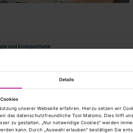
urgie und Endoprothetik
Details
e
hier
.
 Cookies
Nutzung unserer Webseite erfahren. Hierzu setzen wir Cook
1070
wir das datenschutzfreundliche Tool Matomo. Dies hilft un
sser zu gestalten. „Nur notwendige Cookies“ werden immer
 werden kann. Durch „Auswahl erlauben“ bestätigen Sie en
71 66-23600