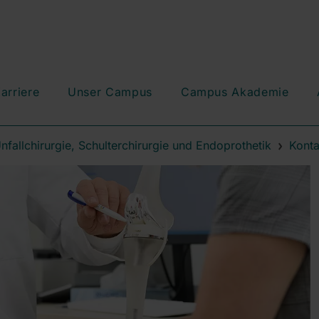
arriere
Unser Campus
Campus Akademie
nfallchirurgie, Schulterchirurgie und Endoprothetik
Konta