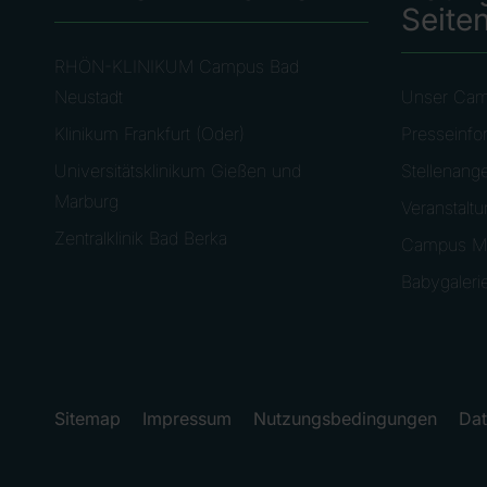
Seite
RHÖN-KLINIKUM Campus Bad
Neustadt
Unser Ca
Klinikum Frankfurt (Oder)
Presseinfo
Universitätsklinikum Gießen und
Stellenang
Marburg
Veranstalt
Zentralklinik Bad Berka
Campus M
Babygaleri
Sitemap
Impressum
Nutzungsbedingungen
Dat