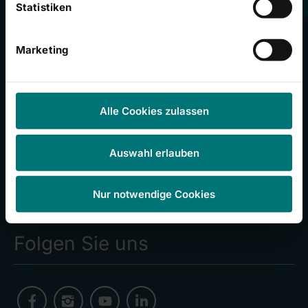
Statistiken
Häufig besuchte Seiten
Marketing
Unser Campus
Presseinformationen
Alle Cookies zulassen
Stellenangebote
Veranstaltungen
Auswahl erlauben
Campus Magazin
Babygalerie
Nur notwendige Cookies
Folgen Sie uns