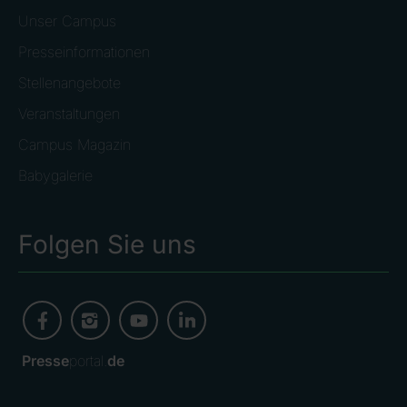
Unser Campus
Presseinformationen
Stellenangebote
Veranstaltungen
Campus Magazin
Babygalerie
Folgen Sie uns
Presse
portal.
de