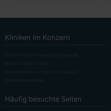
Kliniken im Konzern
RHÖN-KLINIKUM Campus Bad Neustadt
Klinikum Frankfurt (Oder)
Universitätsklinikum Gießen und Marburg
Zentralklinik Bad Berka
Häufig besuchte Seiten