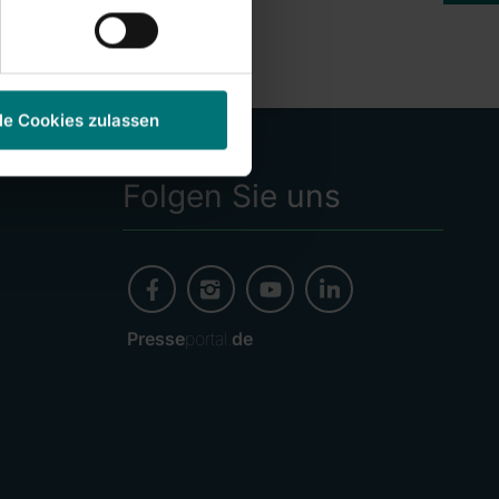
le Cookies zulassen
Folgen Sie uns
Presse
portal.
de