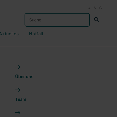
A
A
A
Suchen
Aktuelles
Notfall
Über uns
Team