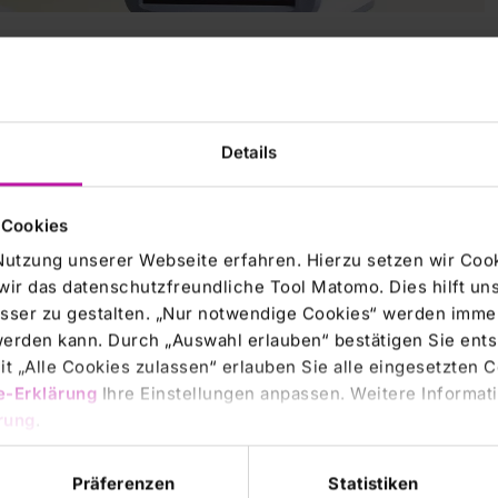
Details
 Cookies
Nutzung unserer Webseite erfahren. Hierzu setzen wir Cook
wir das datenschutzfreundliche Tool Matomo. Dies hilft un
sser zu gestalten. „Nur notwendige Cookies“ werden immer
 werden kann. Durch „Auswahl erlauben“ bestätigen Sie en
t „Alle Cookies zulassen“ erlauben Sie alle eingesetzten 
e-Erklärung
Ihre Einstellungen anpassen. Weitere Informati
rung
.
e
hier
.
Präferenzen
Statistiken