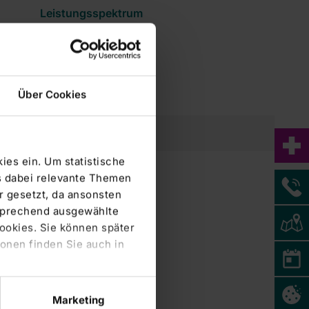
Leistungsspektrum
Prävention
Über Cookies
Kontakt
ies ein. Um statistische
s dabei relevante Themen
 gesetzt, da ansonsten
tsprechend ausgewählte
Cookies. Sie können später
onen finden Sie auch in
Marketing