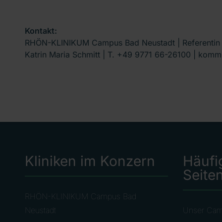
Kontakt:
RHÖN-KLINIKUM Campus Bad Neustadt | Referenti
Katrin Maria Schmitt | T. +49 9771 66-26100 | ko
Kliniken im Konzern
Häufi
Seite
RHÖN-KLINIKUM Campus Bad
Neustadt
Unser Ca