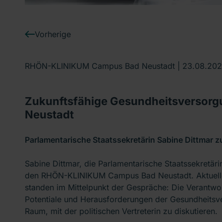
Vorherige
RHÖN-KLINIKUM Campus Bad Neustadt |
23.08.20
Zukunftsfähige Gesundheitsverso
Neustadt
Parlamentarische Staatssekretärin Sabine Dittma
Sabine Dittmar, die Parlamentarische Staatssekretär
den RHÖN-KLINIKUM Campus Bad Neustadt. Aktuelle
standen im Mittelpunkt der Gespräche: Die Verantwo
Potentiale und Herausforderungen der Gesundheitsve
Raum, mit der politischen Vertreterin zu diskutieren.