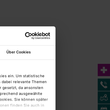
Über Cookies
ies ein. Um statistische
s dabei relevante Themen
 gesetzt, da ansonsten
tsprechend ausgewählte
Cookies. Sie können später
onen finden Sie auch in