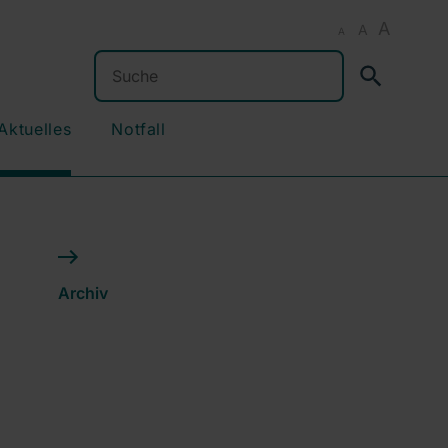
A
A
A
Suchen
Aktuelles
Notfall
Archiv