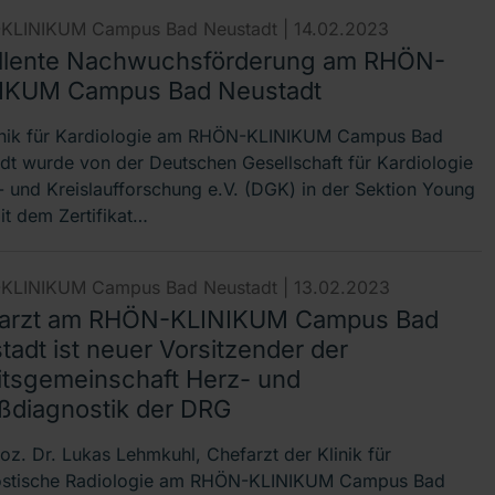
KLINIKUM Campus Bad Neustadt |
14.02.2023
llente Nachwuchsförderung am RHÖN-
IKUM Campus Bad Neustadt
inik für Kardiologie am RHÖN-KLINIKUM Campus Bad
dt wurde von der Deutschen Gesellschaft für Kardiologie
- und Kreislaufforschung e.V. (DGK) in der Sektion Young
t dem Zertifikat…
KLINIKUM Campus Bad Neustadt |
13.02.2023
arzt am RHÖN-KLINIKUM Campus Bad
tadt ist neuer Vorsitzender der
itsgemeinschaft Herz- und
ßdiagnostik der DRG
Doz. Dr. Lukas Lehmkuhl, Chefarzt der Klinik für
ostische Radiologie am RHÖN-KLINIKUM Campus Bad