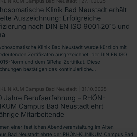
KLINIKUM Campus Bad Neustadt |
27.11.2025
hosomatische Klinik Bad Neustadt erhält
elte Auszeichnung: Erfolgreiche
ifizierung nach DIN EN ISO 9001:2015 und
ha
ychosomatische Klinik Bad Neustadt wurde kürzlich mit
edeutenden Zertifikaten ausgezeichnet: der DIN EN ISO
015-Norm und dem QReha-Zertifikat. Diese
chnungen bestätigen das kontinuierliche…
KLINIKUM Campus Bad Neustadt |
31.10.2025
0 Jahre Berufserfahrung – RHÖN-
IKUM Campus Bad Neustadt ehrt
ährige Mitarbeitende
men einer festlichen Abendveranstaltung im Alten
us Bad Neustadt ehrte der RHÖN-KLINIKUM Campus Bad