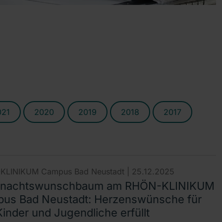
021
2020
2019
2018
2017
KLINIKUM Campus Bad Neustadt |
25.12.2025
hnachtswunschbaum am RHÖN-KLINIKUM
us Bad Neustadt: Herzenswünsche für
inder und Jugendliche erfüllt