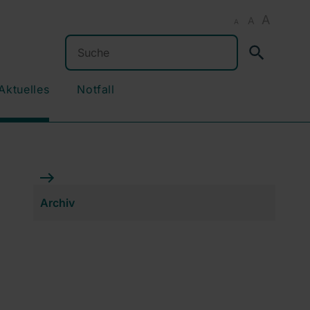
A
A
A
Suchen
Aktuelles
Notfall
Archiv