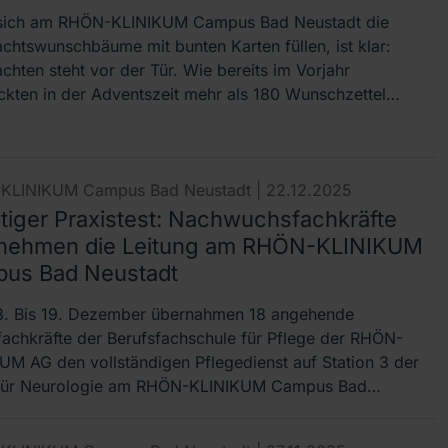
sich am RHÖN-KLINIKUM Campus Bad Neustadt die
chtswunschbäume mit bunten Karten füllen, ist klar:
chten steht vor der Tür. Wie bereits im Vorjahr
kten in der Adventszeit mehr als 180 Wunschzettel…
KLINIKUM Campus Bad Neustadt |
22.12.2025
tiger Praxistest: Nachwuchsfachkräfte
nehmen die Leitung am RHÖN-KLINIKUM
us Bad Neustadt
. Bis 19. Dezember übernahmen 18 angehende
fachkräfte der Berufsfachschule für Pflege der RHÖN-
UM AG den vollständigen Pflegedienst auf Station 3 der
 für Neurologie am RHÖN-KLINIKUM Campus Bad…