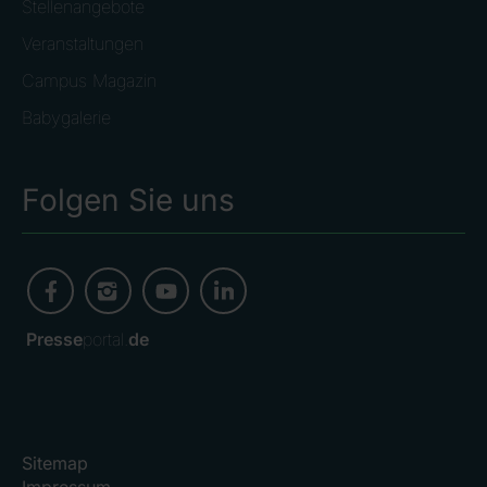
Stellenangebote
Veranstaltungen
Campus Magazin
Babygalerie
Folgen Sie uns
Presse
portal.
de
Sitemap
Impressum