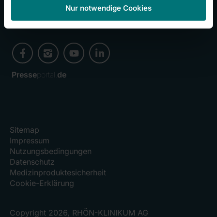
Nur notwendige Cookies
Folgen Sie uns
Presse
portal.
de
Sitemap
Impressum
Nutzungsbedingungen
Datenschutz
Medizinproduktesicherheit
Cookie-Erklärung
Copyright 2026, RHÖN-KLINIKUM AG