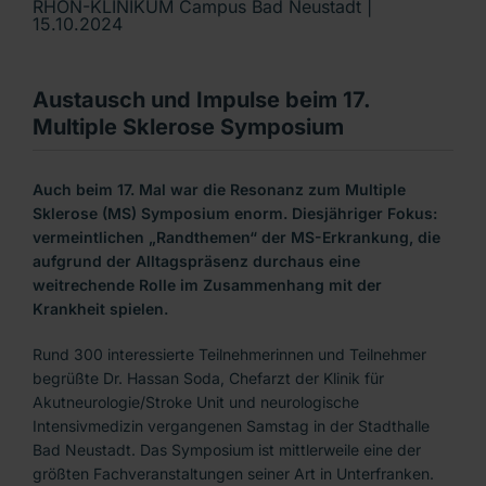
RHÖN-KLINIKUM Campus Bad Neustadt |
15.10.2024
Austausch und Impulse beim 17.
Multiple Sklerose Symposium
Auch beim 17. Mal war die Resonanz zum Multiple
Sklerose (MS) Symposium enorm. Diesjähriger Fokus:
vermeintlichen „Randthemen“ der MS-Erkrankung, die
aufgrund der Alltagspräsenz durchaus eine
weitrechende Rolle im Zusammenhang mit der
Krankheit spielen.
Rund 300 interessierte Teilnehmerinnen und Teilnehmer
begrüßte Dr. Hassan Soda, Chefarzt der Klinik für
Akutneurologie/Stroke Unit und neurologische
Intensivmedizin vergangenen Samstag in der Stadthalle
Bad Neustadt. Das Symposium ist mittlerweile eine der
größten Fachveranstaltungen seiner Art in Unterfranken.