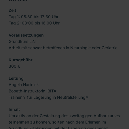
Zeit
Tag 1: 08:30 bis 17:30 Uhr
Tag 2: 08:00 bis 16:00 Uhr
Voraussetzungen
Grundkurs LiN
Arbeit mit schwer betroffenen in Neurologie oder Geriatrie
Kursgebühr
300 €
Leitung
Angela Hartnick
Bobath-Instruktorin IBITA
Trainerin für Lagerung in Neutralstellung®
Inhalt
Um aktiv an der Gestaltung des zweitägigen Aufbaukurses
teilnehmen zu können, sollten nach dem Erlernen im
Grundkurs Erfahrungen mit der Lagerung gesammelt