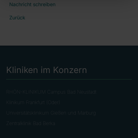
Nachricht schreiben
Zurück
Kliniken im Konzern
RHÖN-KLINIKUM Campus Bad Neustadt
Klinikum Frankfurt (Oder)
Universitätsklinikum Gießen und Marburg
Zentralklinik Bad Berka