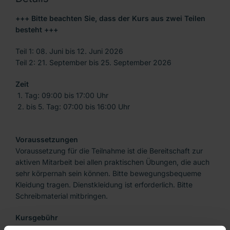
+++ Bitte beachten Sie, dass der Kurs aus zwei Teilen
besteht +++
Teil 1: 08. Juni bis 12. Juni 2026
Teil 2: 21. September bis 25. September 2026
Zeit
1. Tag: 09:00 bis 17:00 Uhr
2. bis 5. Tag: 07:00 bis 16:00 Uhr
Voraussetzungen
Voraussetzung für die Teilnahme ist die Bereitschaft zur
aktiven Mitarbeit bei allen praktischen Übungen, die auch
sehr körpernah sein können. Bitte bewegungsbequeme
Kleidung tragen. Dienstkleidung ist erforderlich. Bitte
Schreibmaterial mitbringen.
Kursgebühr
850€