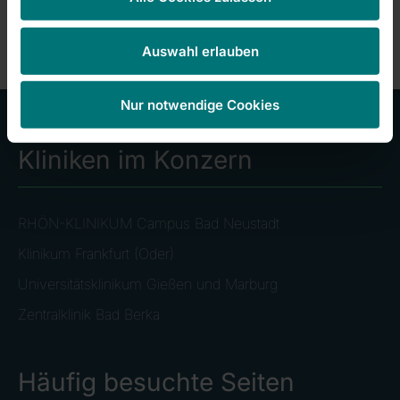
Zurück
Auswahl erlauben
Nur notwendige Cookies
Kliniken im Konzern
RHÖN-KLINIKUM Campus Bad Neustadt
Klinikum Frankfurt (Oder)
Universitätsklinikum Gießen und Marburg
Zentralklinik Bad Berka
Häufig besuchte Seiten