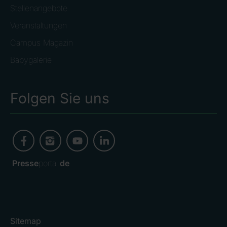
Stellenangebote
Veranstaltungen
Campus Magazin
Babygalerie
Folgen Sie uns
Presse
portal.
de
Sitemap