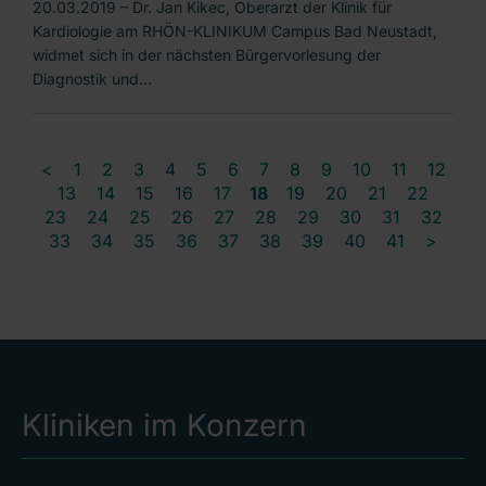
20.03.2019 – Dr. Jan Kikec, Oberarzt der Klinik für
Kardiologie am RHÖN-KLINIKUM Campus Bad Neustadt,
widmet sich in der nächsten Bürgervorlesung der
Diagnostik und…
<
1
2
3
4
5
6
7
8
9
10
11
12
13
14
15
16
17
18
19
20
21
22
23
24
25
26
27
28
29
30
31
32
33
34
35
36
37
38
39
40
41
>
Kliniken im Konzern