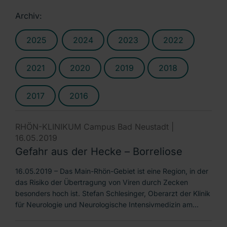
Archiv:
2025
2024
2023
2022
2021
2020
2019
2018
2017
2016
RHÖN-KLINIKUM Campus Bad Neustadt |
16.05.2019
Gefahr aus der Hecke – Borreliose
16.05.2019 – Das Main-Rhön-Gebiet ist eine Region, in der
das Risiko der Übertragung von Viren durch Zecken
besonders hoch ist. Stefan Schlesinger, Oberarzt der Klinik
für Neurologie und Neurologische Intensivmedizin am…