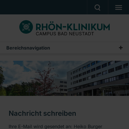
MEDIZIN & PFLEGE
PATIENTEN & BESUCHER
KARRIERE
Bereichsnavigation
UNSER CAMPUS
CAMPUS AKADEMIE
AKTUELLES
NOTFALL
Ein Unternehmen der RHÖN-KLINIKUM AG
Nachricht schreiben
Ihre E-Mail wird gesendet an: Heiko Burger