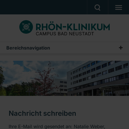
MEDIZIN & PFLEGE
PATIENTEN & BESUCHER
KARRIERE
Bereichsnavigation
UNSER CAMPUS
CAMPUS AKADEMIE
AKTUELLES
NOTFALL
Ein Unternehmen der RHÖN-KLINIKUM AG
Nachricht schreiben
Ihre E-Mail wird gesendet an: Natalie Weber,