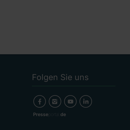
Folgen Sie uns
Presse
portal.
de