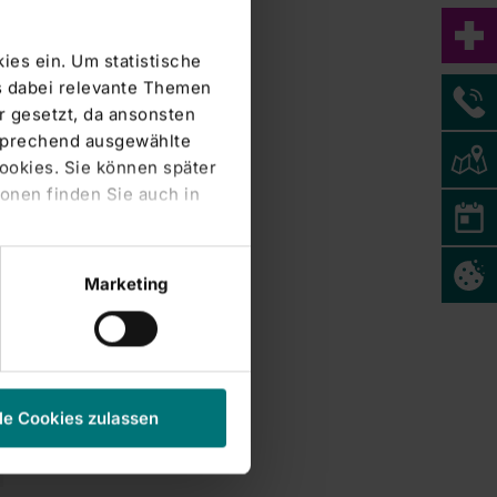
ies ein. Um statistische
s dabei relevante Themen
 gesetzt, da ansonsten
tsprechend ausgewählte
Cookies. Sie können später
onen finden Sie auch in
Marketing
le Cookies zulassen