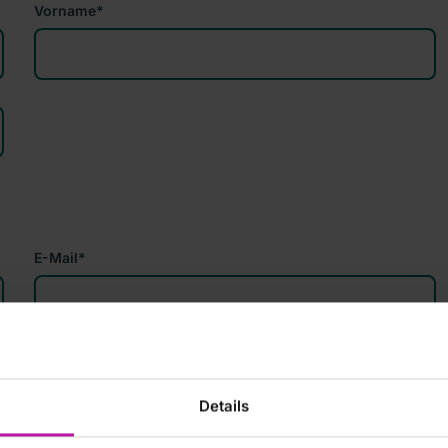
Vorname
*
E-Mail
*
Details