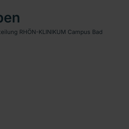
ben
abteilung RHÖN-KLINIKUM Campus Bad