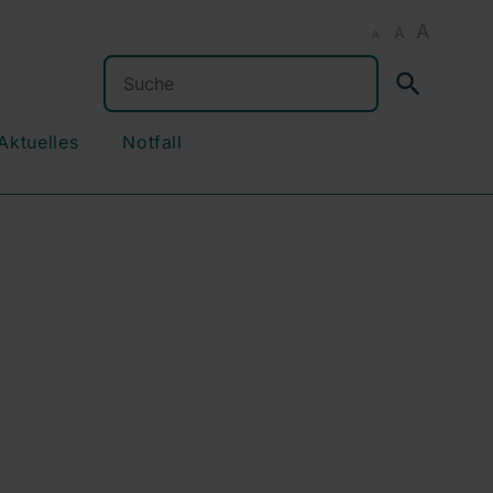
A
A
A
Suchen
Aktuelles
Notfall