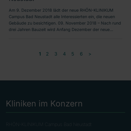
Am 9. Dezember 2018 lädt der neue RHÖN-KLINIKUM
Campus Bad Neustadt alle Interessierten ein, die neuen
Gebäude zu besichtigen. 09. November 2018 – Nach rund
drei Jahren Bauzeit wird Anfang Dezember der neue…
1
2
3
4
5
6
>
Kliniken im Konzern
RHÖN-KLINIKUM Campus Bad Neustadt