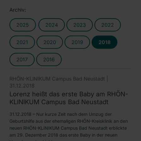
Archiv:
2025
2024
2023
2022
2021
2020
2019
2018
2017
2016
RHÖN-KLINIKUM Campus Bad Neustadt |
31.12.2018
Lorenz heißt das erste Baby am RHÖN-
KLINIKUM Campus Bad Neustadt
31.12.2018 – Nur kurze Zeit nach dem Umzug der
Geburtshilfe aus der ehemaligen RHÖN-Kreisklinik an den
neuen RHÖN-KLINIKUM Campus Bad Neustadt erblickte
am 29. Dezember 2018 das erste Baby in der neuen