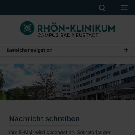
MEDIZIN & PFLEGE
PATIENTEN & BESUCHER
KARRIERE
Bereichsnavigation
UNSER CAMPUS
CAMPUS AKADEMIE
AKTUELLES
NOTFALL
Ein Unternehmen der RHÖN-KLINIKUM AG
Nachricht schreiben
Ihre E-Mail wird gesendet an: Sekretariat der