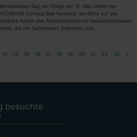
ternationalen Tag der Pflege am 12. Mai richtet der
LINIKUM Campus Bad Neustadt den Blick auf die
ichtbare Arbeit aller Mitarbeitenden im Gesundheitswesen
chen, die mit Fachwissen, Empathie und…
13
14
15
16
17
18
19
20
21
22
23
>
g besuchte
n
mpus