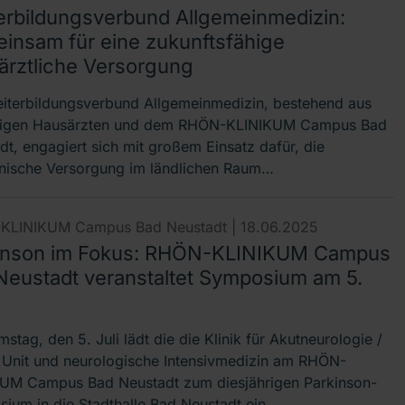
erbildungsverbund Allgemeinmedizin:
insam für eine zukunftsfähige
ärztliche Versorgung
iterbildungsverbund Allgemeinmedizin, bestehend aus
sigen Hausärzten und dem RHÖN-KLINIKUM Campus Bad
dt, engagiert sich mit großem Einsatz dafür, die
nische Versorgung im ländlichen Raum…
KLINIKUM Campus Bad Neustadt |
18.06.2025
inson im Fokus: RHÖN-KLINIKUM Campus
Neustadt veranstaltet Symposium am 5.
tag, den 5. Juli lädt die die Klinik für Akutneurologie /
 Unit und neurologische Intensivmedizin am RHÖN-
UM Campus Bad Neustadt zum diesjährigen Parkinson-
ium in die Stadthalle Bad Neustadt ein.…