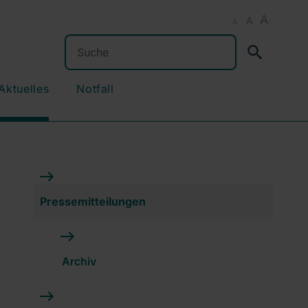
A
A
A
Suchen
Aktuelles
Notfall
Pressemitteilungen
Archiv