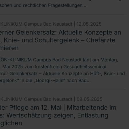
ischen und rechtlichen Fragestellungen…
KLINIKUM Campus Bad Neustadt |
12.05.2025
rner Gelenkersatz: Aktuelle Konzepte an
-, Knie- und Schultergelenk – Chefärzte
rmieren
HÖN-KLINIKUM Campus Bad Neustadt lädt am Montag,
. Mai 2025 zum kostenfreien Gesundheitsseminar
ner Gelenkersatz – Aktuelle Konzepte an Hüft-, Knie- und
ergelenk“ in die „Georgi-Halle“ nach Bad…
KLINIKUM Campus Bad Neustadt |
09.05.2025
er Pflege am 12. Mai | Mitarbeitende im
s: Wertschätzung zeigen, Entlastung
glichen